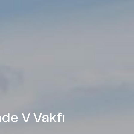
nde V Vakfı