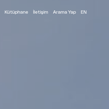
Kütüphane
İletişim
Arama Yap
EN