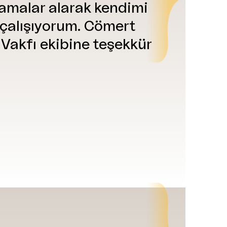
lamalar alarak kendimi
 çalışıyorum. Cömert
 Vakfı ekibine teşekkür