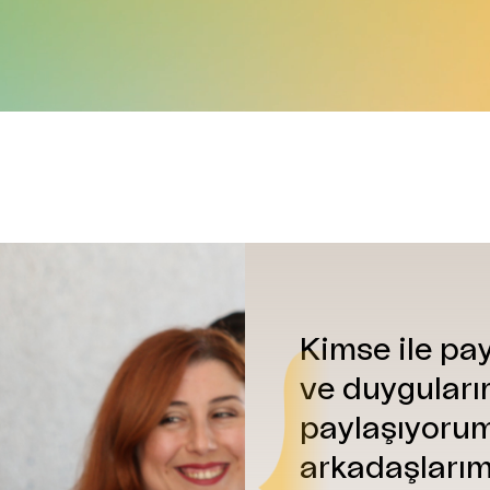
Kimse ile
pa
ve duygularım
paylaşıyorum,
arkadaşlarım