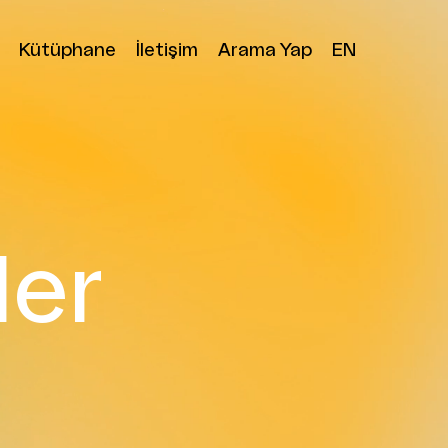
Kütüphane
İletişim
Arama Yap
EN
ler