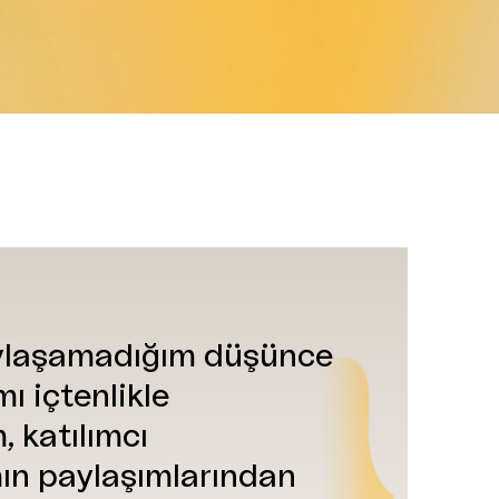
ylaşamadığım
düşünce
ı içtenlikle
 katılımcı
ın paylaşımlarından