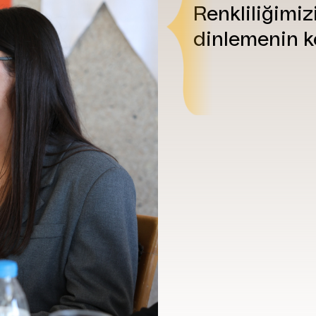
Renkliliğimiz
dinlemenin k