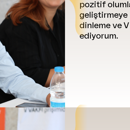
pozitif olum
geliştirmeye
dinleme ve V
ediyorum.