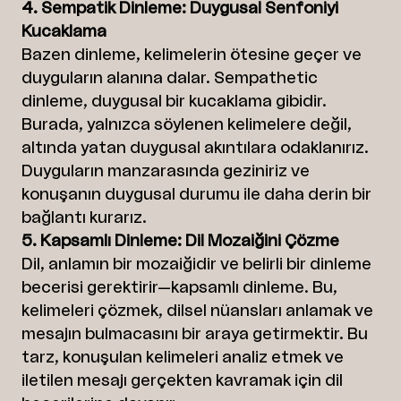
4. Sempatik Dinleme: Duygusal Senfoniyi
Kucaklama
Bazen dinleme, kelimelerin ötesine geçer ve
duyguların alanına dalar. Sempathetic
dinleme, duygusal bir kucaklama gibidir.
Burada, yalnızca söylenen kelimelere değil,
altında yatan duygusal akıntılara odaklanırız.
Duyguların manzarasında geziniriz ve
konuşanın duygusal durumu ile daha derin bir
bağlantı kurarız.
5. Kapsamlı Dinleme: Dil Mozaiğini Çözme
Dil, anlamın bir mozaiğidir ve belirli bir dinleme
becerisi gerektirir—kapsamlı dinleme. Bu,
kelimeleri çözmek, dilsel nüansları anlamak ve
mesajın bulmacasını bir araya getirmektir. Bu
tarz, konuşulan kelimeleri analiz etmek ve
iletilen mesajı gerçekten kavramak için dil