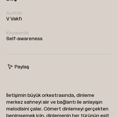
Author
V Vakfı
Keywords
Self-awareness
Paylaş
Facebook
Twitter
Linkedin
İletişimin büyük orkestrasında, dinleme
merkez sahneyi alır ve bağlantı ile anlayışın
melodisini çalar. Cömert dinlemeyi gerçekten
benimsemek için, dinlemenin her türünün eşit