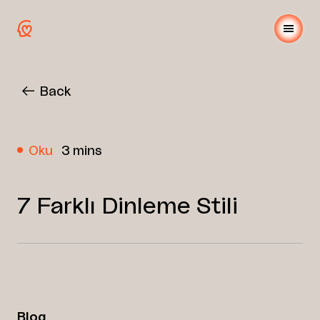
Back
Oku
3 mins
7 Farklı Dinleme Stili
Blog