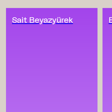
Sait Beyazyürek