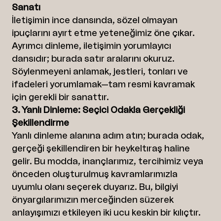
Sanatı
İletişimin ince dansında, sözel olmayan
ipuçlarını ayırt etme yeteneğimiz öne çıkar.
Ayrımcı dinleme, iletişimin yorumlayıcı
dansıdır; burada satır aralarını okuruz.
Söylenmeyeni anlamak, jestleri, tonları ve
ifadeleri yorumlamak—tam resmi kavramak
için gerekli bir sanattır.
3. Yanlı Dinleme: Seçici Odakla Gerçekliği
Şekillendirme
Yanlı dinleme alanına adım atın; burada odak,
gerçeği şekillendiren bir heykeltıraş haline
gelir. Bu modda, inançlarımız, tercihimiz veya
önceden oluşturulmuş kavramlarımızla
uyumlu olanı seçerek duyarız. Bu, bilgiyi
önyargılarımızın merceğinden süzerek
anlayışımızı etkileyen iki ucu keskin bir kılıçtır.