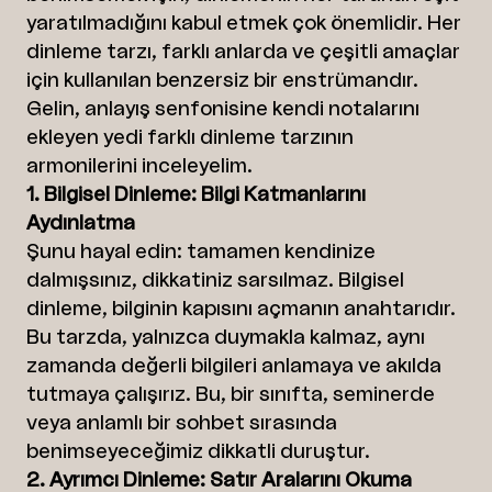
yaratılmadığını kabul etmek çok önemlidir. Her
dinleme tarzı, farklı anlarda ve çeşitli amaçlar
için kullanılan benzersiz bir enstrümandır.
Gelin, anlayış senfonisine kendi notalarını
ekleyen yedi farklı dinleme tarzının
armonilerini inceleyelim.
1. Bilgisel Dinleme: Bilgi Katmanlarını
Aydınlatma
Şunu hayal edin: tamamen kendinize
dalmışsınız, dikkatiniz sarsılmaz. Bilgisel
dinleme, bilginin kapısını açmanın anahtarıdır.
Bu tarzda, yalnızca duymakla kalmaz, aynı
zamanda değerli bilgileri anlamaya ve akılda
tutmaya çalışırız. Bu, bir sınıfta, seminerde
veya anlamlı bir sohbet sırasında
benimseyeceğimiz dikkatli duruştur.
2. Ayrımcı Dinleme: Satır Aralarını Okuma