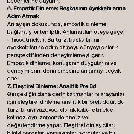
becerilerine dayanır.
6. Empatik Dinleme: Başkasının Ayakkabılarına
Adım Atmak
Anlayışın dokusunda, empatik dinleme
bağlantıyı örten iptir. Anlamadan öteye geçer
—hissetmektir. Bu tarz, başka birinin
ayakkabılarına adım atmayı, dünyayı onların
perspektifinden deneyimlemeyi içerir.
Empatik dinleme, konuşanın duygularını ve
deneyimlerini derinlemesine anlamayı teşvik
eder.
7. Eleştirel Dinleme: Analitik Prelüd
Gerçekliğin daha derin katmanlarını arayanlar
için eleştirel dinleme analitik bir prelüddür. Bu
tarz, bilgiyi yüzeysel olarak kabul etmekle
kalmaz, aynı zamanda analiz ve
değerlendirme yapar. Eleştirel dinleyiciler,
bilgiyi parçalar, varsayımları sorgular ve bir